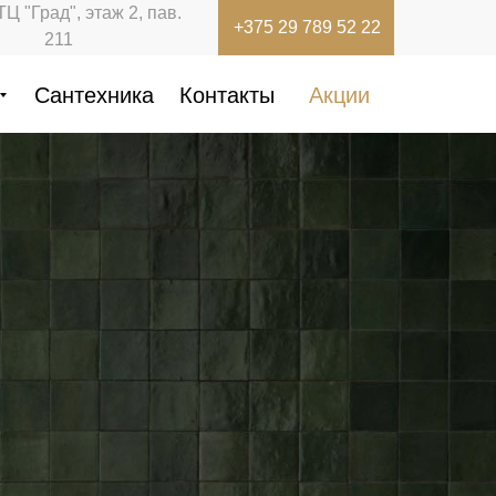
ТЦ "Град", этаж 2, пав.
+375 29 789 52 22
211
Сантехника
Контакты
Акции