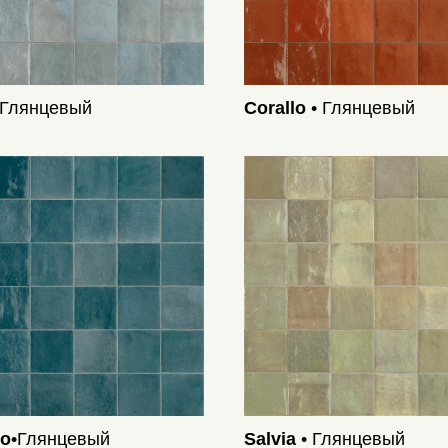
 Глянцевый
Corallo
• Глянцевый
io
•Глянцевый
Salvia
• Глянцевый