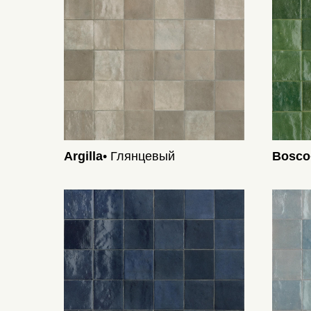
Argilla
• Глянцевый
Bosco