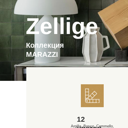
Zellige
Коллекция
MARAZZI
12
Argilla, Bosco, Cammello,