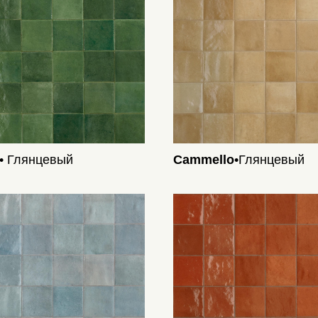
• Глянцевый
Cammello
•Глянцевый