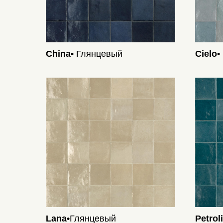
China
• Глянцевый
Cielo
•
Lana
•Глянцевый
Petrol