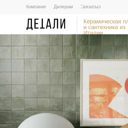
Компания
Дилерам
Связаться
Керамическая п
и сантехника из
Италии