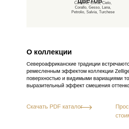
цветов
Carbone, China, Cielo,
Corallo, Gesso, Lana,
Petrolio, Salvia, Turchese
О коллекции
Североафриканские традиции встречаютс
ремесленным эффектом коллекции Zellige
поверхностью и видимыми вариациями то
выразительный эффект смешения оттенко
Скачать PDF каталог
Прос
стои