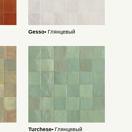
Gesso
• Глянцевый
Turchese
• Глянцевый