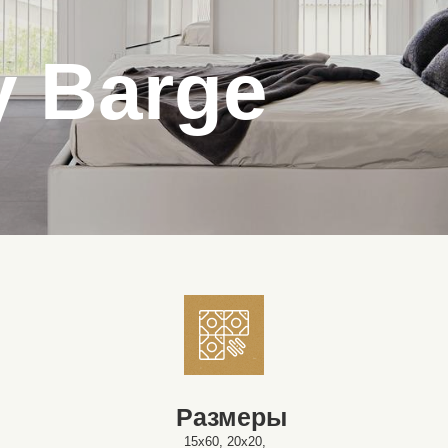
y Barge
Размеры
15x60, 20x20,