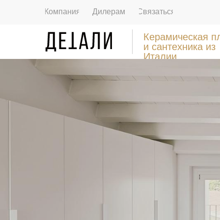
Компания
Дилерам
Связаться
Керамическая п
и сантехника из
Италии