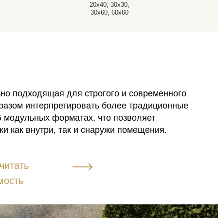
20x40, 30x30,
30x60, 60x60
ьно подходящая для строгого и современного
бразом интерпретировать более традиционные
5 модульных форматах, что позволяет
и как внутри, так и снаружи помещения.
читать
мость