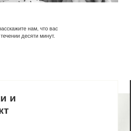
асскажите нам, что вас
 течении десяти минут.
и и
кт