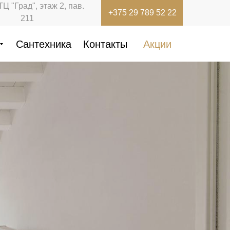
ТЦ "Град", этаж 2, пав.
+375 29 789 52 22
211
Сантехника
Контакты
Акции