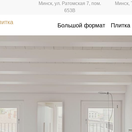
Минск, ул. Ратомская 7, пом.
Минск, 
653В
литка
Большой формат
Плитка