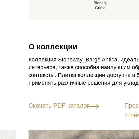
Bianco,
Grigio
О коллекции
Коллекция Stoneway_Barge Antica, идеал
интерьера, также способна наилучшим о
контексты. Плитка коллекции доступна в 
применять различные решения для укладк
Скачать PDF каталог
Прос
стои