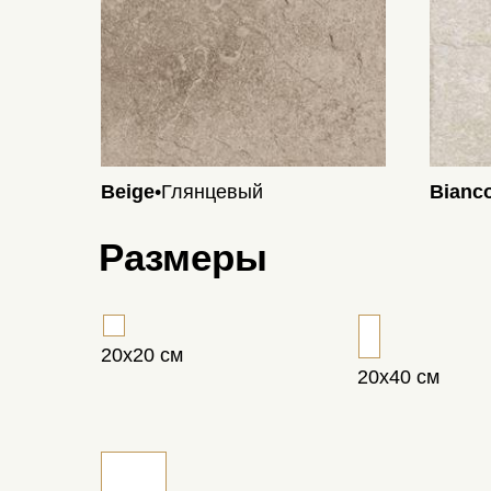
Beige
•Глянцевый
Bianc
Размеры
20х20 см
20х40 см