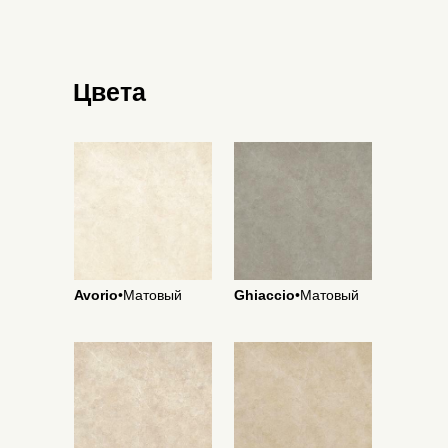
Цвета
Avorio
•Матовый
Ghiaccio
•Матовый