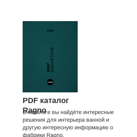
PDF каталог
Ragno
В каталоге вы найдёте интересные
решения для интерьера ванной и
другую интересную информацию о
фабрики Ragno.