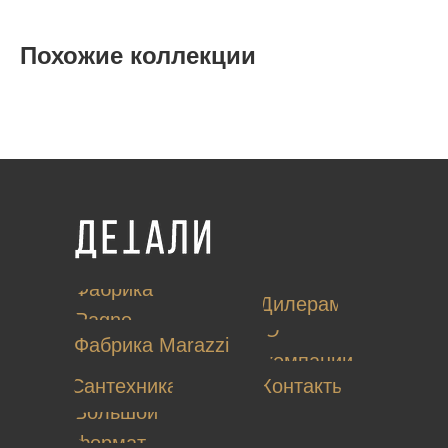
Похожие коллекции
Фабрика
Дилерам
Ragno
О
Фабрика Marazzi
компании
Сантехника
Контакты
Большой
формат