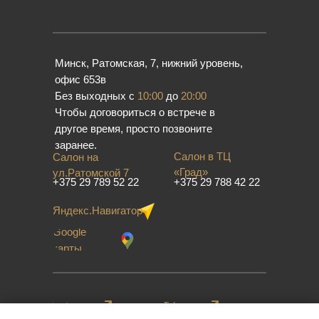
Минск, Ратомская, 7, нижний уровень,
офис 653в
Без выходных с
10:00
до
20:00
Чтобы договориться о встрече в
другое время, просто позвоните
заранее.
Салон в ТЦ
Салон на
«Град»
ул.Ратомской 7
+375 29 789 52 22
+375 29 788 42 22
Яндекс.Навигатор
Google
карты
Instagram
Telegram