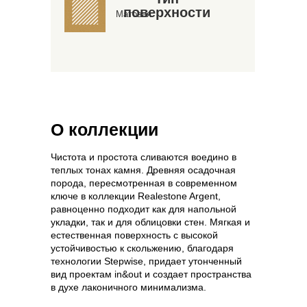
поверхности
Матовая
О коллекции
Чистота и простота сливаются воедино в
теплых тонах камня. Древняя осадочная
порода, пересмотренная в современном
ключе в коллекции Realestone Argent,
равноценно подходит как для напольной
укладки, так и для облицовки стен. Мягкая и
естественная поверхность с высокой
устойчивостью к скольжению, благодаря
технологии Stepwise, придает утонченный
вид проектам in&out и создает пространства
в духе лаконичного минимализма.