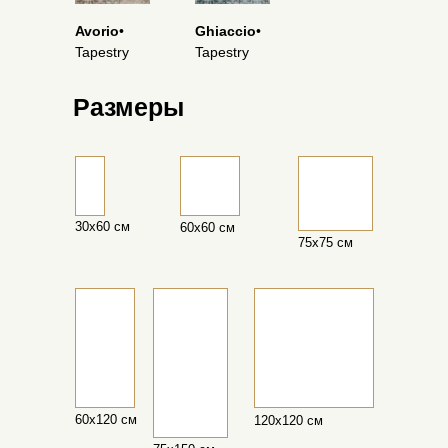
Avorio
•
Ghiaccio
•
Tapestry
Tapestry
Размеры
30х60 см
60х60 см
75х75 см
60х120 см
120х120 см