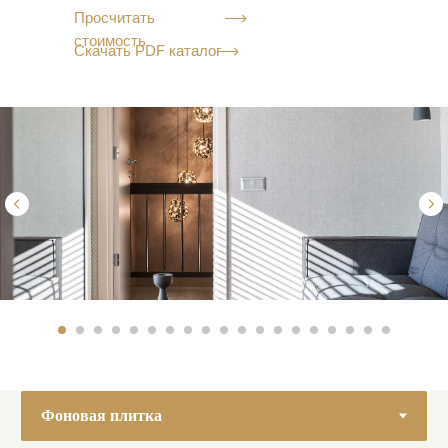
Просчитать
стоимость
Скачать PDF каталог