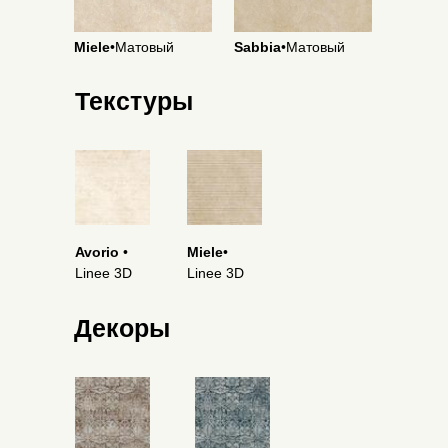
Miele
•Матовый
Sabbia
•Матовый
Текстуры
Avorio
•
Miele
•
Linee 3D
Linee 3D
Декоры