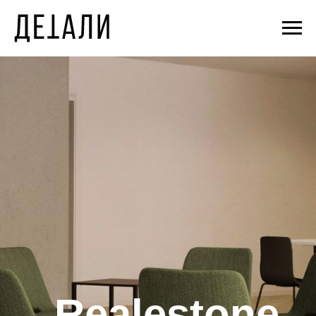
Realestone