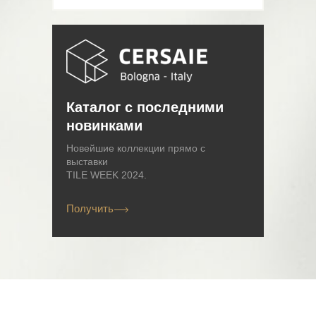
Каталог с последними
новинками
Новейшие коллекции прямо с
выставки
TILE WEEK 2024.
Получить