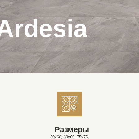
Ardesia
Размеры
30x60, 60x60, 75x75,