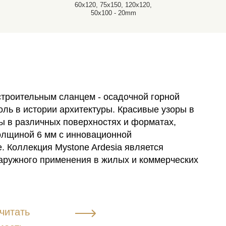
60x120, 75x150, 120x120,
50x100 - 20mm
строительным сланцем - осадочной горной
ль в истории архитектуры. Красивые узоры в
пны в различных поверхностях и форматах,
олщиной 6 мм с инновационной
. Коллекция Mystone Ardesia является
аружного применения в жилых и коммерческих
читать