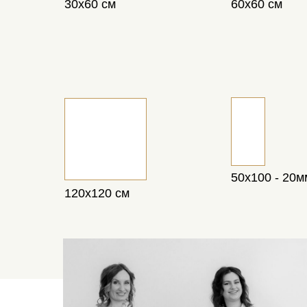
30х60 см
60х60 см
50х100 - 20м
120х120 см