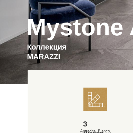
Mystone 
Коллекция
MARAZZI
3
Antracite, Bianco,