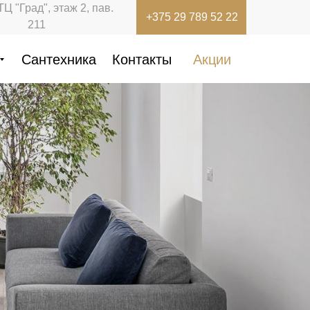
ТЦ "Град", этаж 2, пав.
+375 29 789 52 22
211
Сантехника
Контакты
Акции