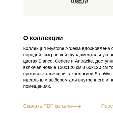
цвета
Cenere
О коллекции
Коллекция Mystone Ardesia вдохновлена 
породой, сыгравшей фундаментальную ро
цветах Bianco, Cenere и Antracite, досту
включая новые 120x120 см и 60x120 см т
противоскользящей технологией StepWise
идеальным выбором для внутреннего и н
помещениях.
Скачать PDF каталог
Прос