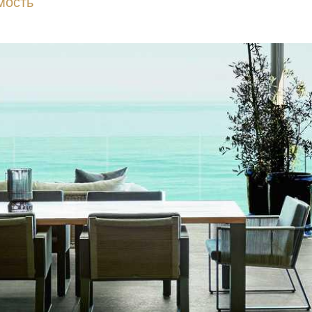
мость