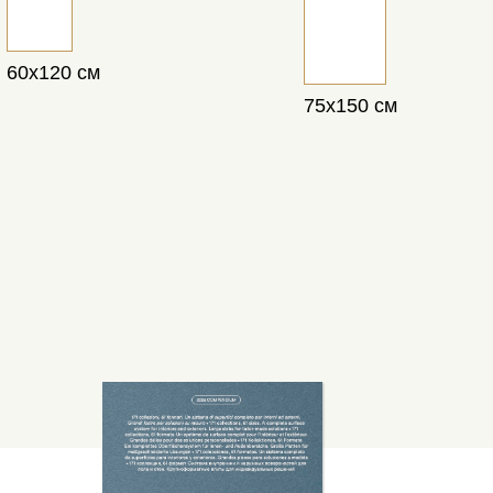
60х120 см
75х150 см