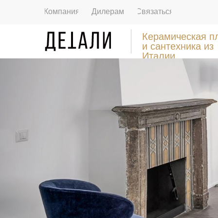
Компания
Дилерам
Связаться
Керамическая п
и сантехника из
Италии