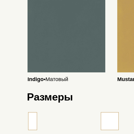
Indigo
•Матовый
Musta
Размеры