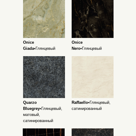
Onice
Onice
Giada
•Глянцевый
Nero
•Глянцевый
Quarzo
Raffaello
•Глянцевый,
Bluegrey
•Глянцевый,
сатинированный
матовый,
сатинированный