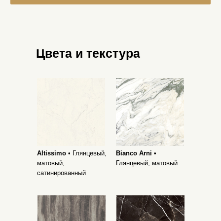
Цвета и текстура
Altissimo
• Глянцевый,
Bianco Arni
•
матовый,
Глянцевый, матовый
сатинированный