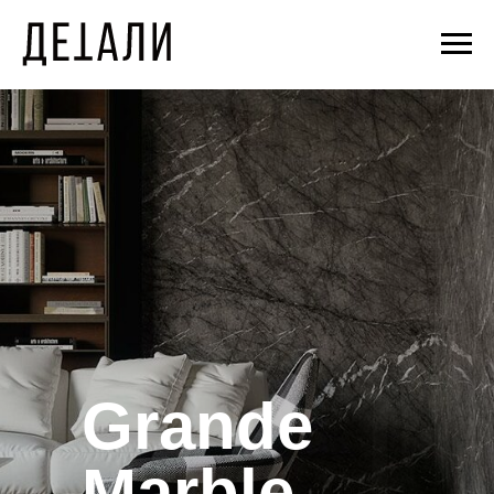
Grande
Marble