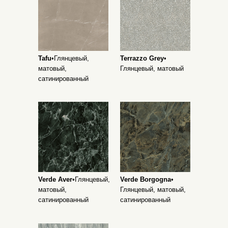
Tafu
•Глянцевый,
Terrazzo Grey
•
матовый,
Глянцевый, матовый
сатинированный
Verde Aver
•Глянцевый,
Verde Borgogna
•
матовый,
Глянцевый, матовый,
сатинированный
сатинированный