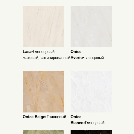
Lasa
•Глянецевый,
Onice
матовый, сатинированный
Avorio
•Глянцевый
Onice Beige
•Глянцевый
Onice
Bianco
•Глянцевый