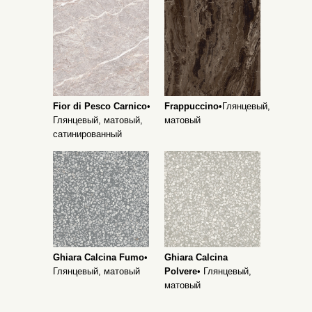
Fior di Pesco Carnico
•
Frappuccino
•Глянцевый,
Глянцевый, матовый,
матовый
сатинированный
Ghiara Calcina Fumo
•
Ghiara Calcina
Глянцевый, матовый
Polvere
• Глянцевый,
матовый