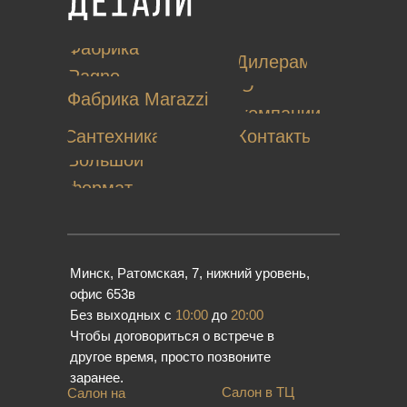
Фабрика
Дилерам
Ragno
О
Фабрика Marazzi
компании
Сантехника
Контакты
Большой
формат
Минск, Ратомская, 7, нижний уровень,
офис 653в
Без выходных с
10:00
до
20:00
Чтобы договориться о встрече в
другое время, просто позвоните
заранее.
Салон в ТЦ
Салон на