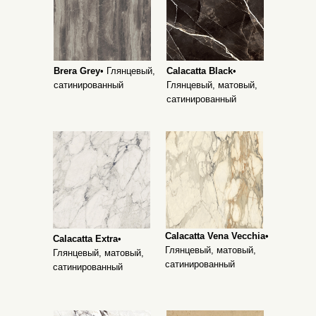
Brera Grey
• Глянцевый,
Calacatta Black
•
сатинированный
Глянцевый, матовый,
сатинированный
Calacatta Vena Vecchia
•
Calacatta Extra
•
Глянцевый, матовый,
Глянцевый, матовый,
сатинированный
сатинированный