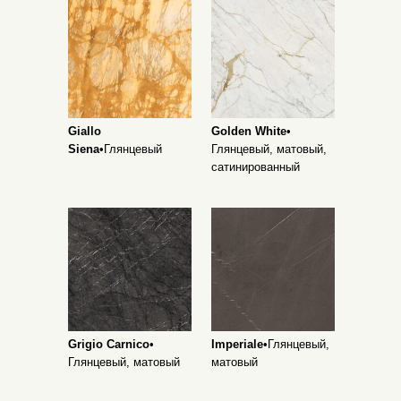
Giallo
Golden White
•
Siena
•Глянцевый
Глянцевый, матовый,
сатинированный
Grigio Carnico
•
Imperiale
•Глянцевый,
Глянцевый, матовый
матовый