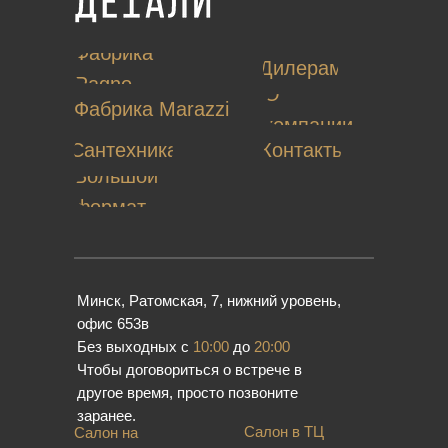
Фабрика
Дилерам
Ragno
О
Фабрика Marazzi
компании
Сантехника
Контакты
Большой
формат
Минск, Ратомская, 7, нижний уровень,
офис 653в
Без выходных с
10:00
до
20:00
Чтобы договориться о встрече в
другое время, просто позвоните
заранее.
Салон в ТЦ
Салон на