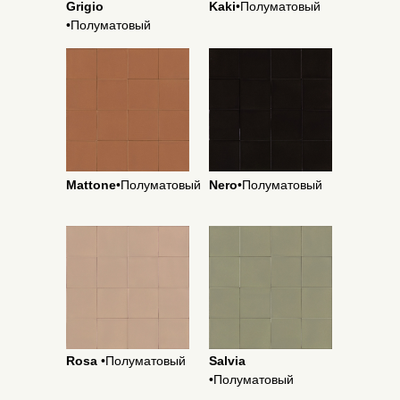
Grigio
Kaki
•Полуматовый
•Полуматовый
Mattone
•Полуматовый
Nero
•Полуматовый
Rosa
•Полуматовый
Salvia
•Полуматовый