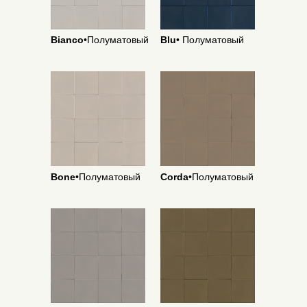
Bianco
•Полуматовый
Blu
• Полуматовый
Bone
•Полуматовый
Corda
•Полуматовый