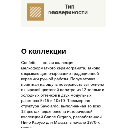
Тип
поверхности
Полуматовая
О коллекции
Confetto — новая коллекция
мелкоформатного керамогранита, заново
открывающая очарование традиционной
керамики ручной работы. Полуматовая,
приятная на ощупь поверхность выполнена
в широкой цветовой палитре из 12 теплых и
холодных оттенков в двух модульных
размерах 5х15 и 10х10. Трехмерная
структура Savoiardo, выполненная во всех
12 цветах, вдохновлена ​​исторической
коллекцией Canne Organo, разработанной
Нино Карузо для Marazzi в начале 1970-х
годов.