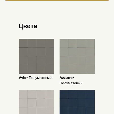
Цвета
Avio
• Полуматовый
Azzurro
•
Полуматовый