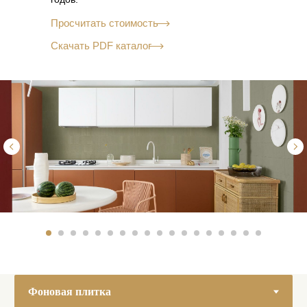
Просчитать стоимость
Скачать PDF каталог