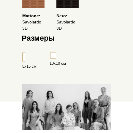
Mattone
•
Nero
•
Savoiardo
Savoiardo
3D
3D
Размеры
10х10 см
5х15 см